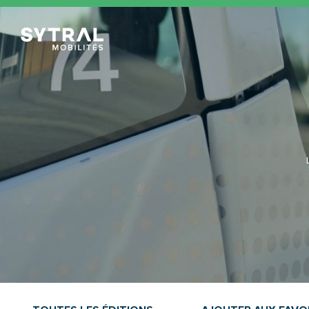
TCL Sytral