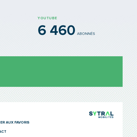
YOUTUBE
6 460
ABONNÉS
TCL Sytra
ER AUX FAVORIS
ACT