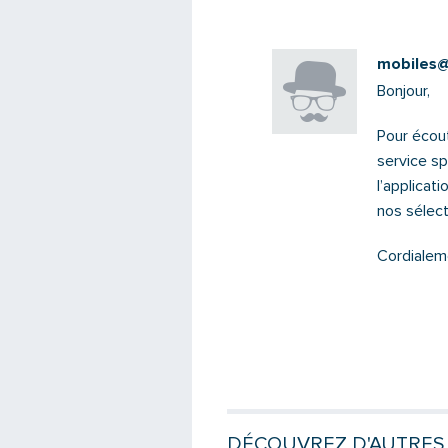
mobiles@s
Bonjour,
Pour écout
service sp
l’applicat
nos sélect
Cordialem
DÉCOUVREZ D'AUTRES 