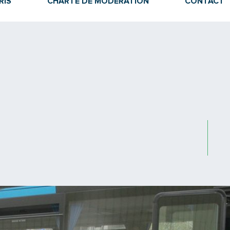
RIS
CHARTE DE MODÉRATION
CONTACT