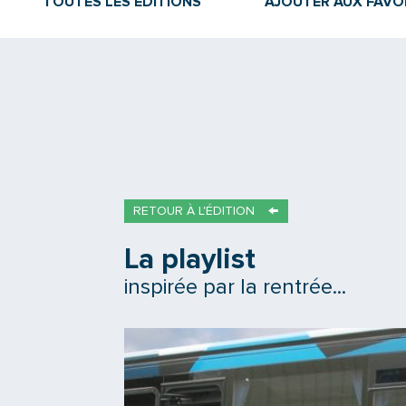
TOUTES LES ÉDITIONS
AJOUTER AUX FAVO
RETOUR À L'ÉDITION
La playlist
inspirée par la rentrée...