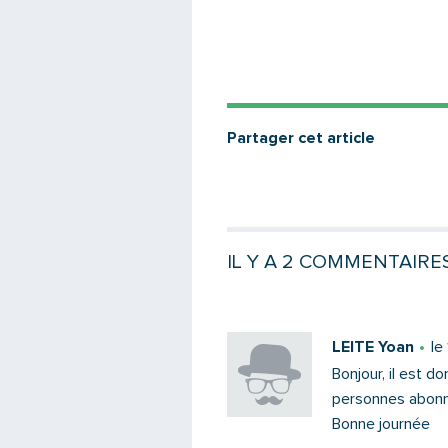
Partager cet article
IL Y A 2 COMMENTAIRE
LEITE Yoan
le
Bonjour, il est 
personnes abonné
Bonne journée