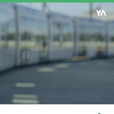
Retour à l'accueil
es
S