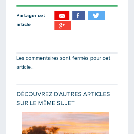
Partager cet
article
Partager par email
Votre destinataire
Les commentaires sont fermés pour cet
article...
Votre email
DÉCOUVREZ D'AUTRES ARTICLES
SUR LE MÊME SUJET
Message
Lire la suite
Lire la suit