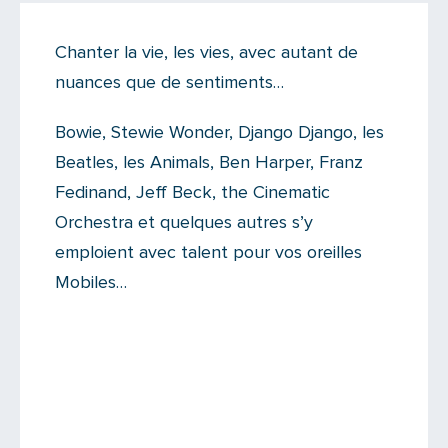
On like !
Chanter la vie, les vies, avec autant de
Il n'y a aucun commentaire...
nuances que de sentiments…
Ajoutez le vôtre
Bowie, Stewie Wonder, Django Django, les
Beatles, les Animals, Ben Harper, Franz
Fedinand, Jeff Beck, the Cinematic
Orchestra et quelques autres s’y
emploient avec talent pour vos oreilles
Mobiles…