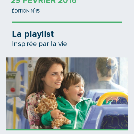
29 FÉVRIER 2016
°
ÉDITION N
15
La playlist
Inspirée par la vie