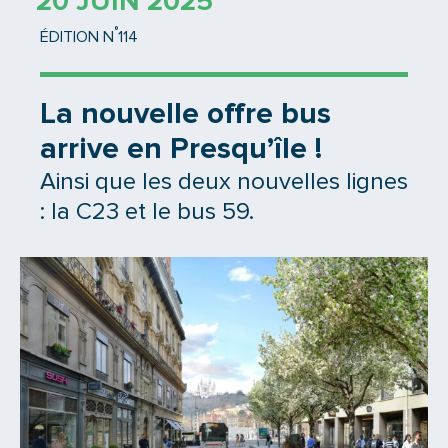
20 JUIN 2025
°
ÉDITION N
114
La nouvelle offre bus
arrive en Presqu’île !
Ainsi que les deux nouvelles lignes
: la C23 et le bus 59.