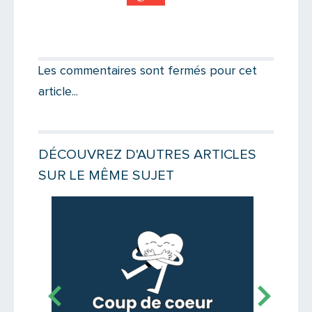
Partager par email
Votre destinataire
Les commentaires sont fermés pour cet
article...
Votre email
DÉCOUVREZ D'AUTRES ARTICLES
SUR LE MÊME SUJET
Message
Lire la suite
Lire la suit