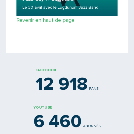
Le 30 avril avec le Lugdunum Jazz Band
Revenir en haut de page
Saisissez le code
FACEBOOK
12 918
FANS
PARTAGER
YOUTUBE
6 460
ABONNÉS