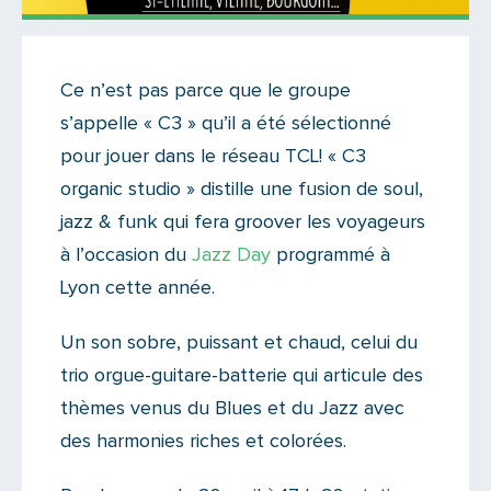
On like !
Ce n’est pas parce que le groupe
Il n'y a aucun commentaire...
s’appelle « C3 » qu’il a été sélectionné
Ajoutez le vôtre
pour jouer dans le réseau TCL! « C3
organic studio » distille une fusion de soul,
jazz & funk qui fera groover les voyageurs
à l’occasion du
Jazz Day
programmé à
Lyon cette année.
Un son sobre, puissant et chaud, celui du
trio orgue-guitare-batterie qui articule des
thèmes venus du Blues et du Jazz avec
des harmonies riches et colorées.