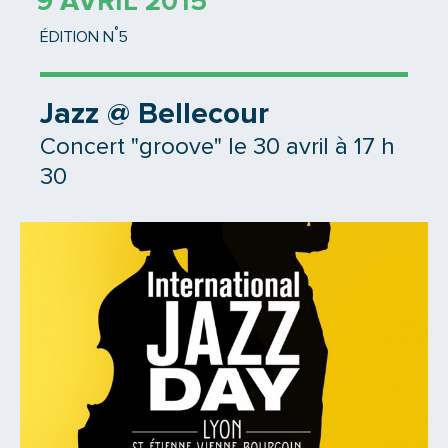
9 AVRIL 2015
°
ÉDITION N
5
Jazz @ Bellecour
Concert "groove" le 30 avril à 17 h
30