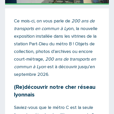
Actualités
Ce mois-ci, on vous parle de
200 ans de
Il n'y a aucun commentaire...
transports en commun à Ly
on, la nouvelle
Ajoutez le vôtre
exposition installée dans les vitrines de la
station Part-Dieu du métro B ! Objets de
collection, photos d’archives ou encore
court-métrage,
200 ans de transports en
commun à Lyon
est à découvrir jusqu’en
septembre 2026.
(Re)découvrir notre cher réseau
lyonnais
Saviez-vous que le métro C est la seule