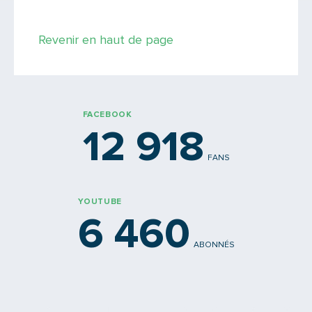
Saisissez le code
Revenir en haut de page
PARTAGER
FACEBOOK
12 918
FANS
YOUTUBE
6 460
ABONNÉS