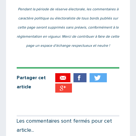
Pendant la période de réserve électorale, les commentaires à
caractère politique ou électoraliste de tous bords publiés sur
cette page seront supprimés sans préavis, conformément à la
règlementation en vigueur. Merci de contribuer à faire de cette
page un espace d’échange respectueux et neutre !
Partager cet
article
Partager par email
Votre destinataire
Les commentaires sont fermés pour cet
article...