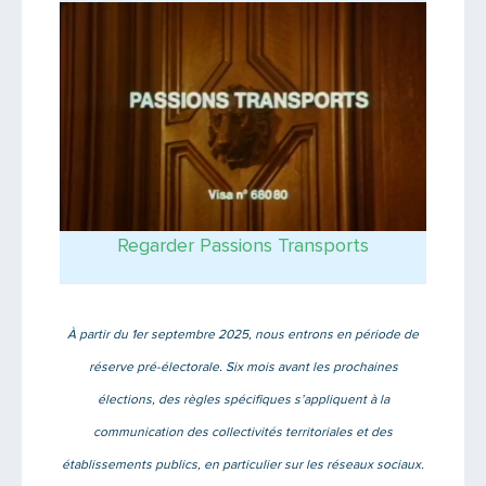
Regarder Passions Transports
À partir du 1er septembre 2025, nous entrons en période de
réserve pré-électorale. Six mois avant les prochaines
élections, des règles spécifiques s’appliquent à la
communication des collectivités territoriales et des
établissements publics, en particulier sur les réseaux sociaux.