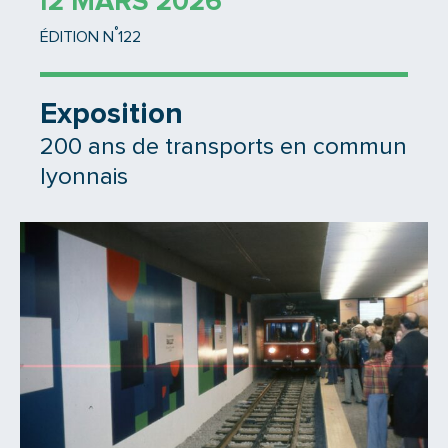
12 MARS 2026
°
ÉDITION N
122
Exposition
200 ans de transports en commun
lyonnais