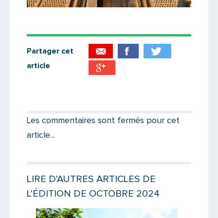
Partager cet
article
Partager par email
Votre destinataire
Les commentaires sont fermés pour cet
article...
Votre email
LIRE D'AUTRES ARTICLES DE
L'ÉDITION DE OCTOBRE 2024
Message
Lire la suite
Lire la suit