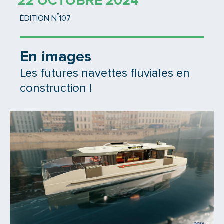
22 OCTOBRE 2024
°
ÉDITION N
107
En images
Les futures navettes fluviales en
construction !