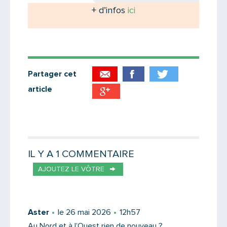
+ d’infos
ici
Partager cet
article
Partager par email
Votre destinataire
IL Y A 1 COMMENTAIRE
AJOUTEZ LE VÔTRE
Votre email
Aster
le 26 mai 2026
12h57
Au Nord et à l’Ouest rien de nouveau ?