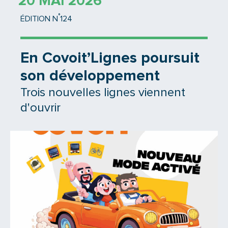
20 MAI 2026
°
ÉDITION N
124
En Covoit’Lignes poursuit
son développement
Trois nouvelles lignes viennent
d'ouvrir