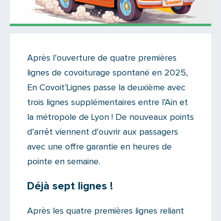
Actualités
Après l’ouverture de quatre premières
Il y a un commentaire sur cet article
lignes de covoiturage spontané en 2025,
Ajoutez le vôtre
En Covoit’Lignes passe la deuxième avec
trois lignes supplémentaires entre l’Ain et
la métropole de Lyon ! De nouveaux points
d’arrêt viennent d’ouvrir aux passagers
avec une offre garantie en heures de
pointe en semaine.
Déjà sept lignes
!
Après les quatre premières lignes reliant