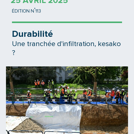
25 AVRIL 2025
°
ÉDITION N
113
Durabilité
Une tranchée d'infiltration, kesako
?