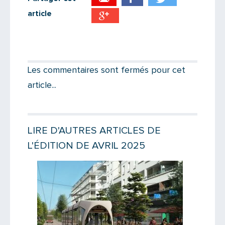
article
Partager par email
Votre destinataire
Les commentaires sont fermés pour cet
article...
Votre email
LIRE D'AUTRES ARTICLES DE
L'ÉDITION DE AVRIL 2025
Message
Lire la suite
Lire la suit