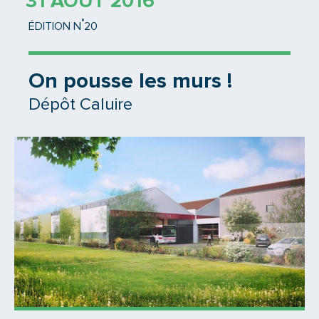
31 AOÛT 2016
°
ÉDITION N
20
On pousse les murs !
Dépôt Caluire