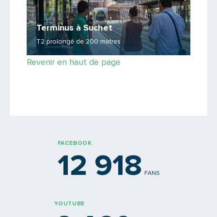
Terminus à Suchet
T2 prolongé de 200 mètres
Revenir en haut de page
FACEBOOK
12 918
FANS
YOUTUBE