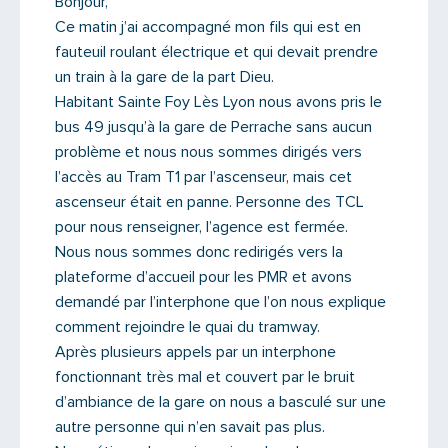
Bonjour,
Ce matin j’ai accompagné mon fils qui est en
Message
fauteuil roulant électrique et qui devait prendre
un train à la gare de la part Dieu.
Habitant Sainte Foy Lès Lyon nous avons pris le
bus 49 jusqu’à la gare de Perrache sans aucun
problème et nous nous sommes dirigés vers
l’accès au Tram T1 par l’ascenseur, mais cet
ascenseur était en panne. Personne des TCL
pour nous renseigner, l’agence est fermée.
Nous nous sommes donc redirigés vers la
plateforme d’accueil pour les PMR et avons
demandé par l’interphone que l’on nous explique
comment rejoindre le quai du tramway.
Après plusieurs appels par un interphone
Saisissez le code
fonctionnant très mal et couvert par le bruit
d’ambiance de la gare on nous a basculé sur une
autre personne qui n’en savait pas plus.