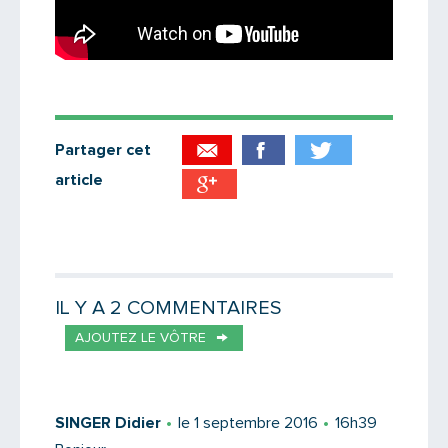
Partager cet
article
Partager par email
Votre destinataire
IL Y A 2 COMMENTAIRES
AJOUTEZ LE VÔTRE
Votre email
SINGER Didier
le 1 septembre 2016
16h39