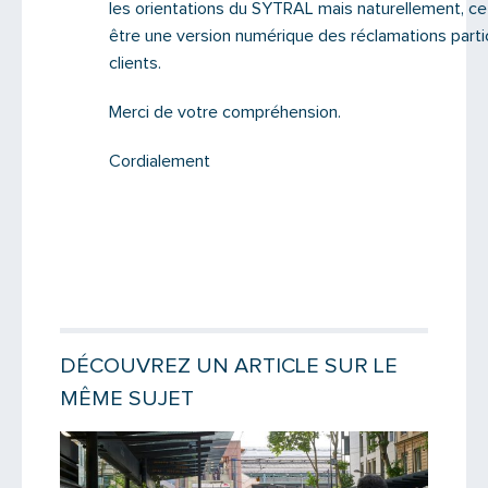
les orientations du SYTRAL mais naturellement, ce
être une version numérique des réclamations parti
clients.
Merci de votre compréhension.
Cordialement
DÉCOUVREZ UN ARTICLE SUR LE
MÊME SUJET
Lire la 