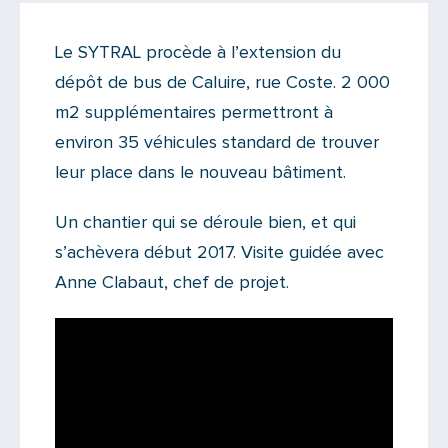
Actualités
Le SYTRAL procède à l’extension du
Il y a 2 commentaires sur cet article
dépôt de bus de Caluire, rue Coste. 2 000
Ajoutez le vôtre
m2 supplémentaires permettront à
environ 35 véhicules standard de trouver
leur place dans le nouveau bâtiment.
Un chantier qui se déroule bien, et qui
s’achèvera début 2017. Visite guidée avec
Anne Clabaut, chef de projet.