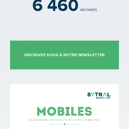
6 460
ABONNÉS
INSCRIVEZ-VOUS À NOTRE NEWSLETTER
TCL Sytr
Mobiles
LE MAGAZINE D’ACTUALITÉ DE SYTRAL MOBILITÉS