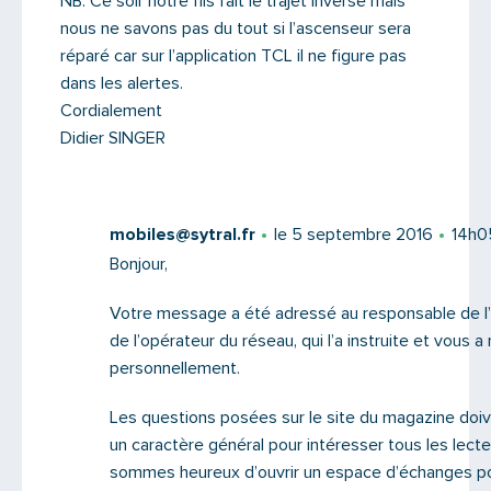
NB: Ce soir notre fils fait le trajet inverse mais
nous ne savons pas du tout si l’ascenseur sera
réparé car sur l’application TCL il ne figure pas
dans les alertes.
Cordialement
Didier SINGER
mobiles@sytral.fr
le 5 septembre 2016
14h0
Bonjour,
Votre message a été adressé au responsable de l’a
de l’opérateur du réseau, qui l’a instruite et vous 
personnellement.
Les questions posées sur le site du magazine doiv
un caractère général pour intéresser tous les lect
sommes heureux d’ouvrir un espace d’échanges po