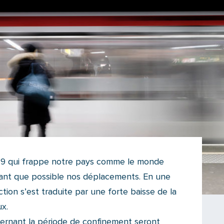
-19 qui frappe notre pays comme le monde
 tant que possible nos déplacements. En une
iction s’est traduite par une forte baisse de la
x.
rnant la période de confinement seront