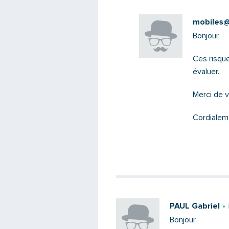
mobiles@s
Bonjour,
Ces risque
évaluer.
Merci de 
Cordialem
PAUL Gabriel
Bonjour