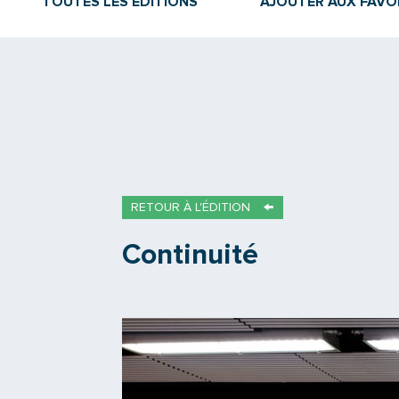
TOUTES LES ÉDITIONS
AJOUTER AUX FAVO
RETOUR À L'ÉDITION
Continuité