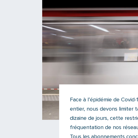
Face à l’épidémie de Covid
entier, nous devons limiter
dizaine de jours, cette restr
fréquentation de nos réseau
Tous les abonnements conce