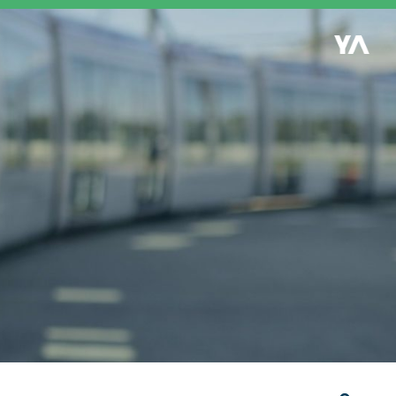
Retour à l'accueil
es
S