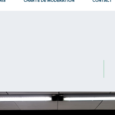
RIS
CHARTE DE MODÉRATION
CONTACT