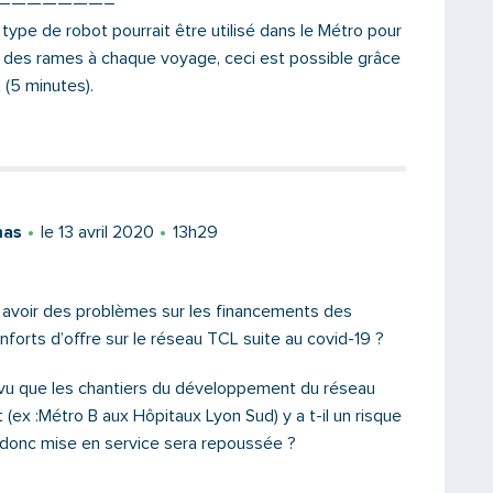
———————–
type de robot pourrait être utilisé dans le Métro pour
 des rames à chaque voyage, ceci est possible grâce
Saisissez le code
 (5 minutes).
PARTAGER
mas
le 13 avril 2020
13h29
’y avoir des problèmes sur les financements des
nforts d’offre sur le réseau TCL suite au covid-19 ?
, vu que les chantiers du développement du réseau
t (ex :Métro B aux Hôpitaux Lyon Sud) y a t-il un risque
d donc mise en service sera repoussée ?