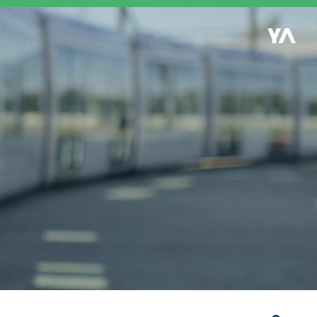
Retour à l'accueil
es
S