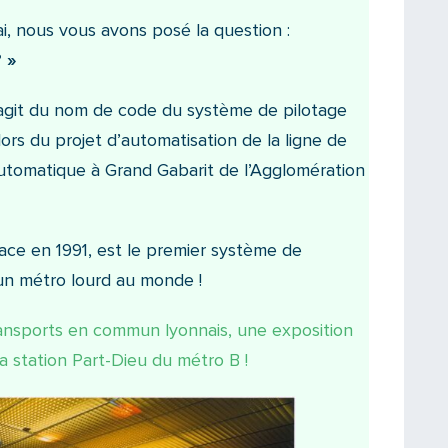
i, nous vous avons posé la question :
 »
s’agit du nom de code du système de pilotage
lors du projet d’automatisation de la ligne de
Automatique à Grand Gabarit de l’Agglomération
lace en 1991, est le premier système de
un métro lourd au monde !
nsports en commun lyonnais, une exposition
la station Part-Dieu du métro B !