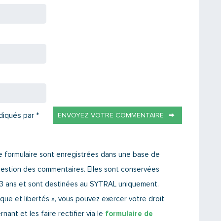
diqués par *
ENVOYEZ VOTRE COMMENTAIRE
 ce formulaire sont enregistrées dans une base de
estion des commentaires. Elles sont conservées
3 ans et sont destinées au SYTRAL uniquement.
que et libertés », vous pouvez exercer votre droit
nt et les faire rectifier via le
formulaire de