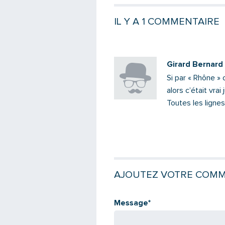
IL Y A 1 COMMENTAIRE
Girard Bernard
Si par « Rhône »
alors c’était vrai
Toutes les ligne
AJOUTEZ VOTRE COMM
Message
*