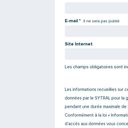
E-mail
*
Il ne sera pas publié
Site Internet
Les champs obligatoires sont in
Les informations recueillies sur
données par le SYTRAL pour la g
pendant une durée maximale de 
Conformément à la loi « Informati
d’accès aux données vous concerna