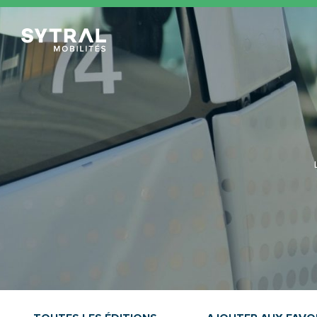
TCL Sytral