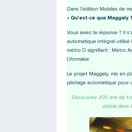
Dans l’édition Mobiles de ma
«
Qu’est-ce que Maggaly ?
Vous aviez la réponse ? Il 
automatique intégral utilisé 
métro D signifiant : Métro 
LYonnaise.
Le projet Maggaly, mis en p
pilotage automatique pour 
Découvrez 200 ans de tra
visible dans 