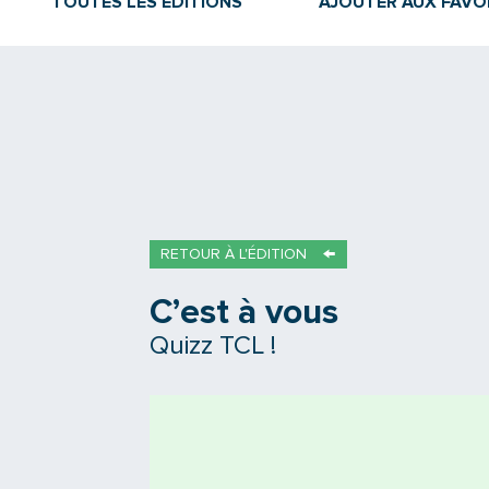
TOUTES LES ÉDITIONS
AJOUTER AUX FAVO
RETOUR À L'ÉDITION
C’est à vous
Quizz TCL !