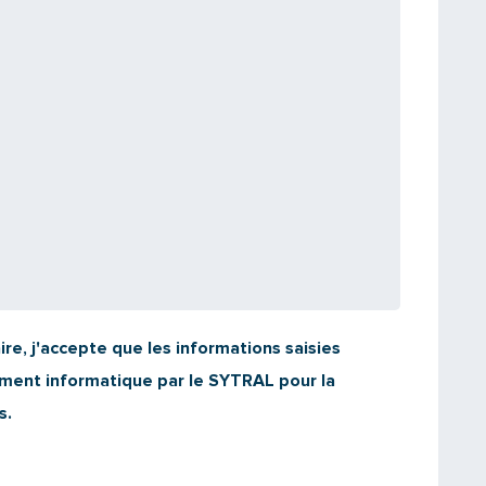
Saisissez le code
PARTAGER
re, j'accepte que les informations saisies
tement informatique par le SYTRAL pour la
s.