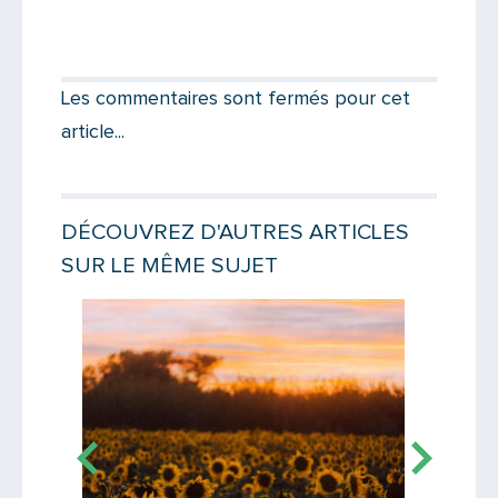
Partager par email
Votre destinataire
Les commentaires sont fermés pour cet
article...
Votre email
DÉCOUVREZ D'AUTRES ARTICLES
SUR LE MÊME SUJET
Message
Lire la suite
Lire la suit