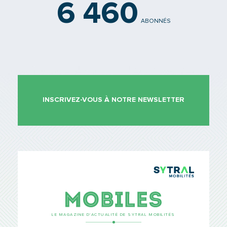
6 460
ABONNÉS
INSCRIVEZ-VOUS À NOTRE NEWSLETTER
TCL Sytr
Mobiles
LE MAGAZINE D’ACTUALITÉ DE SYTRAL MOBILITÉS