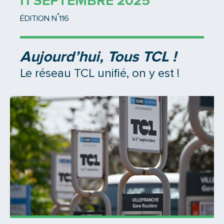
11 SEPTEMBRE 2025
°
ÉDITION N
116
Aujourd’hui, Tous TCL !
Le réseau TCL unifié, on y est !