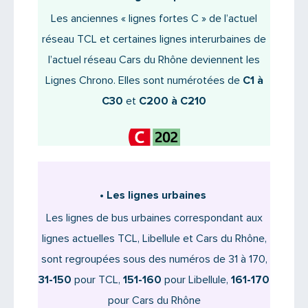
Les anciennes « lignes fortes C » de l’actuel
réseau TCL et certaines lignes interurbaines de
l’actuel réseau Cars du Rhône deviennent les
Lignes Chrono. Elles sont numérotées de
C1 à
C30
et
C200 à C210
•
Les lignes urbaines
Les lignes de bus urbaines correspondant aux
lignes actuelles TCL, Libellule et Cars du Rhône,
sont regroupées sous des numéros de 31 à 170,
31-150
pour TCL,
151-160
pour Libellule,
161-170
pour Cars du Rhône