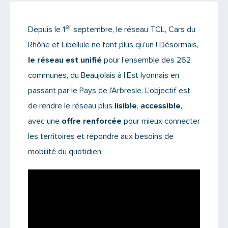
Actualités
er
Depuis le 1
septembre, le réseau TCL, Cars du
Il n'y a aucun commentaire...
Rhône et Libellule ne font plus qu’un ! Désormais,
Ajoutez le vôtre
le réseau est unifié
pour l’ensemble des 262
communes, du Beaujolais à l’Est lyonnais en
passant par le Pays de l’Arbresle. L’objectif est
de rendre le réseau plus
lisible
,
accessible
,
avec une
offre renforcée
pour mieux connecter
les territoires et répondre aux besoins de
mobilité du quotidien.