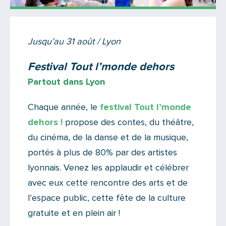
Actualités
Jusqu’au 31 août / Lyon
Il n'y a aucun commentaire...
Festival Tout l’monde dehors
Ajoutez le vôtre
Partout dans Lyon
Chaque année, le
festival Tout l’monde
dehors !
propose des contes, du théâtre,
du cinéma, de la danse et de la musique,
portés à plus de 80% par des artistes
lyonnais. Venez les applaudir et célébrer
avec eux cette rencontre des arts et de
l’espace public, cette fête de la culture
gratuite et en plein air !