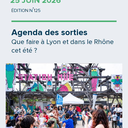
25 JUIN 2026
°
ÉDITION N
125
Agenda des sorties
Que faire à Lyon et dans le Rhône
cet été ?