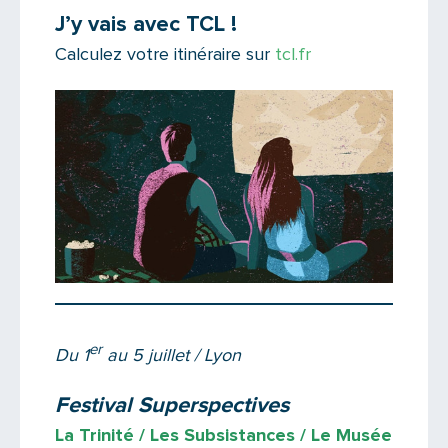
J’y vais avec TCL !
Calculez votre itinéraire sur
tcl.fr
er
Du 1
au 5 juillet / Lyon
Festival Superspectives
La Trinité / Les Subsistances / Le Musée