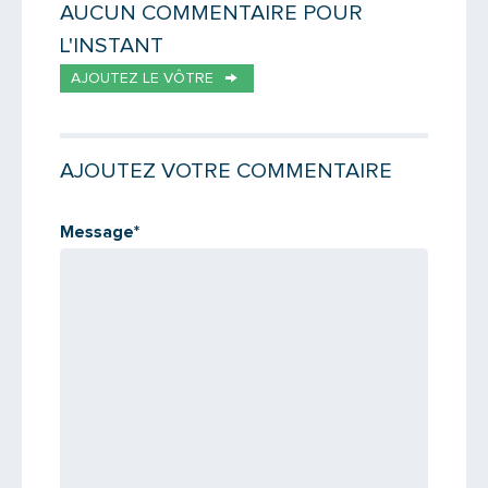
AUCUN COMMENTAIRE POUR
L'INSTANT
Votre email
AJOUTEZ LE VÔTRE
AJOUTEZ VOTRE COMMENTAIRE
Message
Message
*