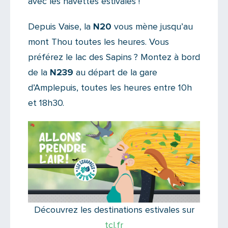
avec les navettes estivales !
Depuis Vaise, la
N20
vous mène jusqu’au
mont Thou toutes les heures. Vous
préférez le lac des Sapins ? Montez à bord
de la
N239
au départ de la gare
d’Amplepuis, toutes les heures entre 10h
et 18h30.
Découvrez les destinations estivales sur
tcl.fr