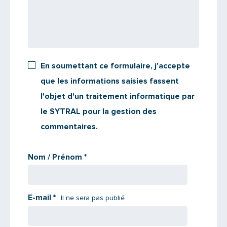
Saisissez le code
En soumettant ce formulaire, j'accepte
PARTAGER
que les informations saisies fassent
l'objet d'un traitement informatique par
le SYTRAL pour la gestion des
commentaires.
Nom / Prénom
*
E-mail
*
Il ne sera pas publié