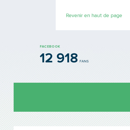
Revenir en haut de page
FACEBOOK
12 918
FANS