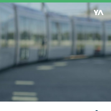
Retour à l'accueil
es
S