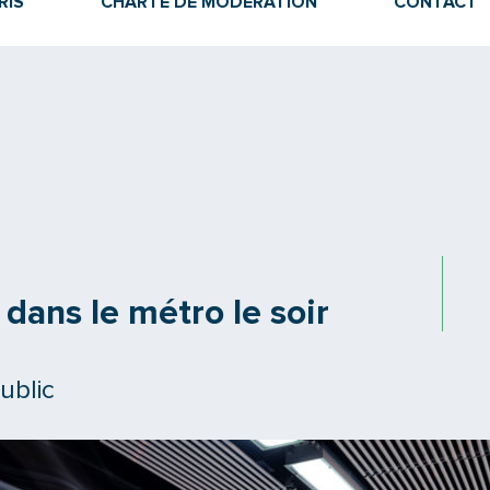
RIS
CHARTE DE MODÉRATION
CONTACT
dans le métro le soir
ublic