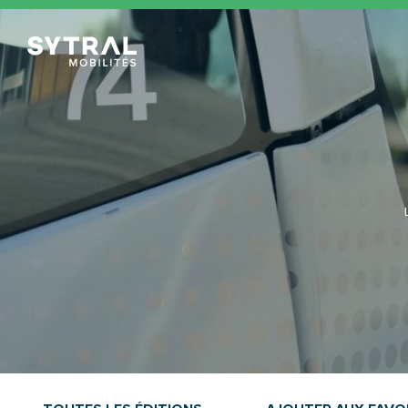
TCL Sytral