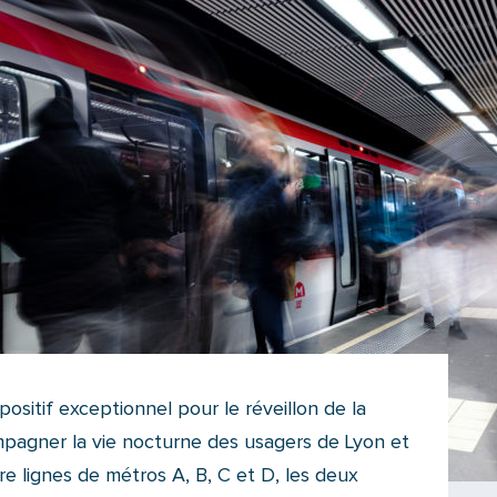
sitif exceptionnel pour le réveillon de la
ompagner la vie nocturne des usagers de Lyon et
e lignes de métros A, B, C et D, les deux