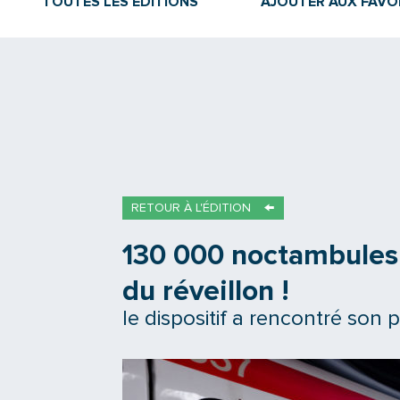
TOUTES LES ÉDITIONS
AJOUTER AUX FAVO
RETOUR À L'ÉDITION
130 000 noctambules 
du réveillon !
le dispositif a rencontré son p