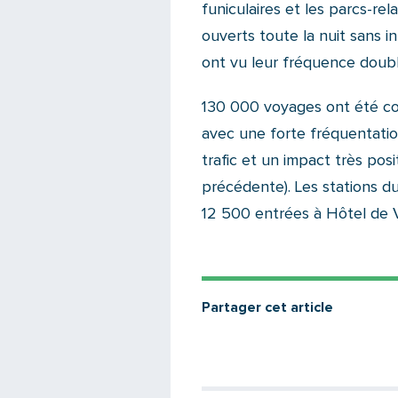
funiculaires et les parcs-re
ouverts toute la nuit sans i
ont vu leur fréquence doub
130 000 voyages ont été co
avec une forte fréquentatio
trafic et un impact très pos
précédente). Les stations du
12 500 entrées à Hôtel de V
Partager cet article