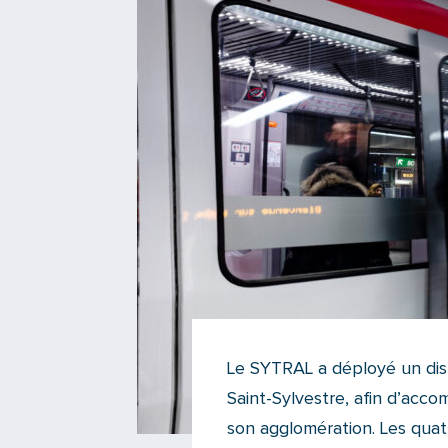
Le SYTRAL a déployé un dispo
Saint-Sylvestre, afin d’acc
son agglomération. Les quatr