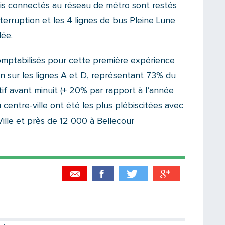
lais connectés au réseau de métro sont restés
nterruption et les 4 lignes de bus Pleine Lune
lée.
mptabilisés pour cette première expérience
n sur les lignes A et D, représentant 73% du
itif avant minuit (+ 20% par rapport à l’année
 centre-ville ont été les plus plébiscitées avec
ille et près de 12 000 à Bellecour
Partager par email
Votre destinataire